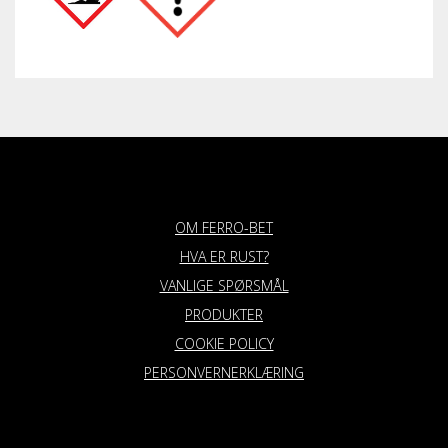
OM FERRO-BET
HVA ER RUST?
VANLIGE SPØRSMÅL
PRODUKTER
COOKIE POLICY
PERSONVERNERKLÆRING