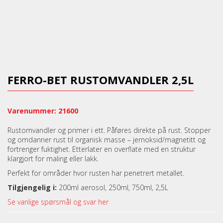
FERRO-BET RUSTOMVANDLER 2,5L
Varenummer: 21600
Rustomvandler og primer i ett. Påføres direkte på rust. Stopper
og omdanner rust til organisk masse – jernoksid/magnetitt og
fortrenger fuktighet. Etterlater en overflate med en struktur
klargjort for maling eller lakk.
Perfekt for områder hvor rusten har penetrert metallet.
Tilgjengelig i:
200ml aerosol, 250ml, 750ml, 2,5L
Se vanlige spørsmål og svar her