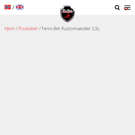
/
Hjem
/
Produkter
/ Ferro-Bet Rustomvandler 2,5L