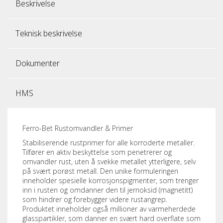
Beskrivelse
Teknisk beskrivelse
Dokumenter
HMS
Ferro-Bet Rustomvandler & Primer
Stabiliserende rustprimer for alle korroderte metaller.
Tilfører en aktiv beskyttelse som penetrerer og
omvandler rust, uten å svekke metallet ytterligere, selv
på svært porøst metall. Den unike formuleringen
inneholder spesielle korrosjonspigmenter, som trenger
inn i rusten og omdanner den til jernoksid (magnetitt)
som hindrer og forebygger videre rustangrep.
Produktet inneholder også millioner av varmeherdede
glasspartikler, som danner en svært hard overflate som