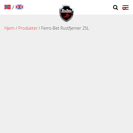
/
Hjem
/
Produkter
/ Ferro-Bet Rustfjerner 25L