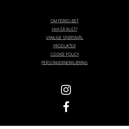
OM FERRO-BET
HVA ER RUST?
VANLIGE SPØRSMÅL
PRODUKTER
COOKIE POLICY
PERSONVERNERKLÆRING