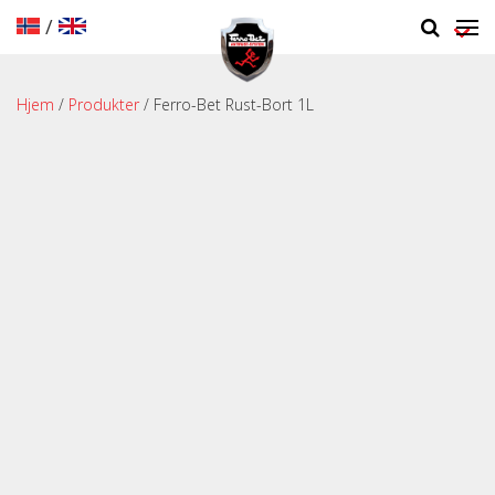
/
Hjem
/
Produkter
/ Ferro-Bet Rust-Bort 1L